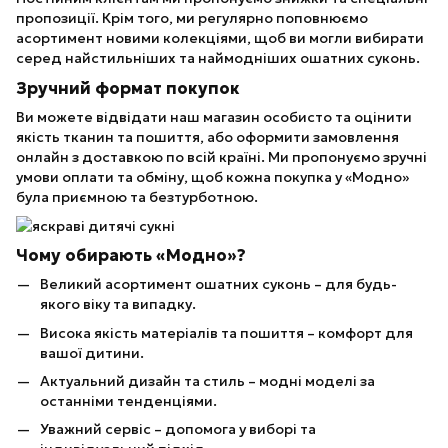
пропозиції. Крім того, ми регулярно поповнюємо
асортимент новими колекціями, щоб ви могли вибирати
серед найстильніших та наймодніших ошатних суконь.
Зручний формат покупок
Ви можете відвідати наш магазин особисто та оцінити
якість тканин та пошиття, або оформити замовлення
онлайн з доставкою по всій країні. Ми пропонуємо зручні
умови оплати та обміну, щоб кожна покупка у «Модно»
була приємною та безтурботною.
Чому обирають «Модно»?
Великий асортимент ошатних суконь – для будь-
якого віку та випадку.
Висока якість матеріалів та пошиття – комфорт для
вашої дитини.
Актуальний дизайн та стиль – модні моделі за
останніми тенденціями.
Уважний сервіс – допомога у виборі та