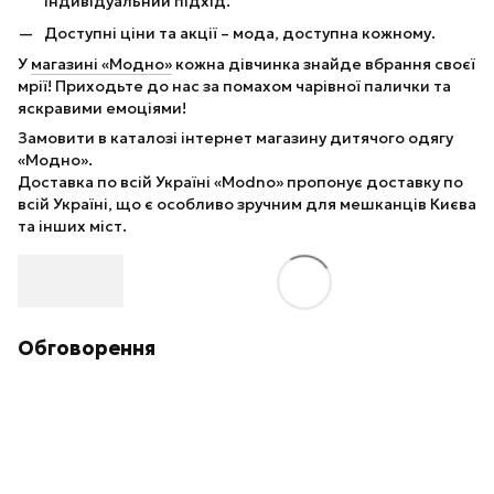
індивідуальний підхід.
Доступні ціни та акції – мода, доступна кожному.
У
магазині «Модно»
кожна дівчинка знайде вбрання своєї
мрії! Приходьте до нас за помахом чарівної палички та
яскравими емоціями!
Замовити в каталозі інтернет магазину дитячого одягу
«Модно».
Доставка по всій Україні «Modno» пропонує доставку по
всій Україні, що є особливо зручним для мешканців Києва
та інших міст.
Обговорення