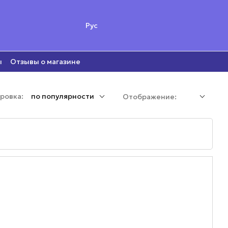
Рус
ы
Отзывы о магазине
ровка:
по популярности
Отображение: