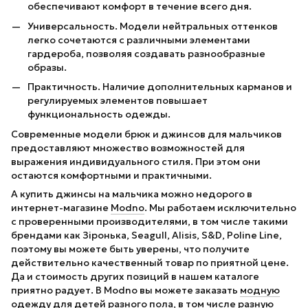
обеспечивают комфорт в течение всего дня.
Универсальность. Модели нейтральных оттенков
легко сочетаются с различными элементами
гардероба, позволяя создавать разнообразные
образы.
Практичность. Наличие дополнительных карманов и
регулируемых элементов повышает
функциональность одежды.
Современные модели брюк и джинсов для мальчиков
предоставляют множество возможностей для
выражения индивидуального стиля. При этом они
остаются комфортными и практичными.
А купить джинсы на мальчика можно недорого в
интернет-магазине
Modno
. Мы работаем исключительно
с проверенными производителями, в том числе такими
брендами как Зіронька, Seagull, Alisis, S&D, Poline Line,
поэтому вы можете быть уверены, что получите
действительно качественный товар по приятной цене.
Да и стоимость других позиций в нашем каталоге
приятно радует. В Modno вы можете заказать
модную
одежду для детей разного пола
, в том числе
разную