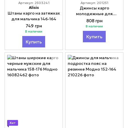
Артикул: 2503241
Артикул: 201251
Alisis
Джинсы карго
Штаны карго на затяжках
молодежные для
для мальчика 146-164
мальчика подростка
808 грн
серые Модно 160-180
749 грн
В наличии
В наличии
Купить
Купить
Хит