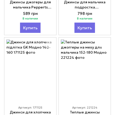
Джинсы джогеры для
Джинсы для мальчика
мальчика Pepperts
подростка
черные 122-158
черные Модно 130-170
589 грн
798 грн
В наличии
В наличии
Купить
Купить
Артикул: 171125
Артикул: 221224
Джинси для хлопчика
Теплые джинсы