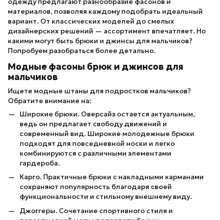
одежду предлагают разнообразие фасонов и
материалов, позволяя каждому подобрать идеальный
вариант. От классических моделей до смелых
дизайнерских решений — ассортимент впечатляет. Но
какими могут быть брюки и джинсы для мальчиков?
Попробуем разобраться более детально.
Модные фасоны брюк и джинсов для
мальчиков
Ищете модные штаны для подростков мальчиков?
Обратите внимание на:
Широкие брюки. Оверсайз остается актуальным,
ведь он предлагает свободу движений и
современный вид. Широкие молодежные брюки
подходят для повседневной носки и легко
комбинируются с различными элементами
гардероба.
Карго. Практичные брюки с накладными карманами
сохраняют популярность благодаря своей
функциональности и стильному внешнему виду.
Джоггеры. Сочетание спортивного стиля и