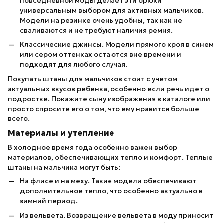
повседневной моды делает эти брюки
универсальным выбором для активных мальчиков.
Модели на резинке очень удобны, так как не
сваливаются и не требуют наличия ремня.
Классические джинсы. Модели прямого кроя в синем
или сером оттенках остаются вне времени и
подходят для любого случая.
Покупать штаны для мальчиков стоит с учетом
актуальных вкусов ребенка, особенно если речь идет о
подростке. Покажите сыну изображения в каталоге или
просто спросите его о том, что ему нравится больше
всего.
Материалы и утепление
В холодное время года особенно важен выбор
материалов, обеспечивающих тепло и комфорт. Теплые
штаны на мальчика могут быть:
На флисе и на меху. Такие модели обеспечивают
дополнительное тепло, что особенно актуально в
зимний период.
Из вельвета. Возвращение вельвета в моду приносит