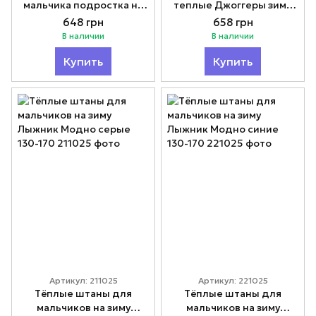
мальчика подростка на
теплые Джоггеры зима
флисовой подкладке
134-158
648 грн
658 грн
134-164
В наличии
В наличии
Купить
Купить
Артикул: 211025
Артикул: 221025
Тёплые штаны для
Тёплые штаны для
мальчиков на зиму
мальчиков на зиму