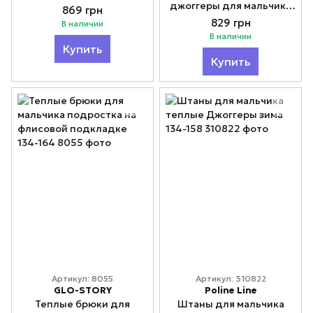
джоггеры для мальчика
Модно
869 грн
зима 134-164 Модно
829 грн
В наличии
В наличии
Купить
Купить
Артикул: 8055
Артикул: 310822
GLO-STORY
Poline Line
Теплые брюки для
Штаны для мальчика