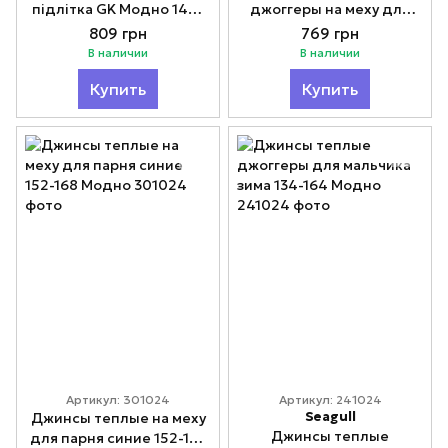
підлітка GK Модно 140-
джоггеры на меху для
160
мальчика 152-180 Модно
809 грн
769 грн
В наличии
В наличии
Купить
Купить
Артикул: 301024
Артикул: 241024
Seagull
Джинсы теплые на меху
Джинсы теплые
для парня синие 152-168