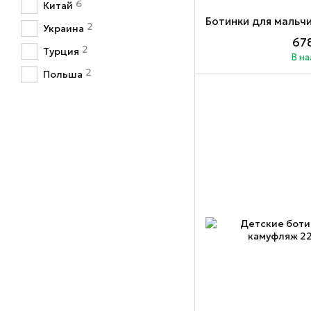
6
Китай
2
Украина
678
2
Турция
В н
2
Польша