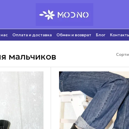
 нас
Оплата и доставка
Обмен и возврат
Блог
Контакт
я мальчиков
Сорти