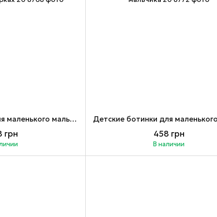
Ботинки детские для маленького мальчика на шнурках 20
 грн
458 грн
аличии
В наличии