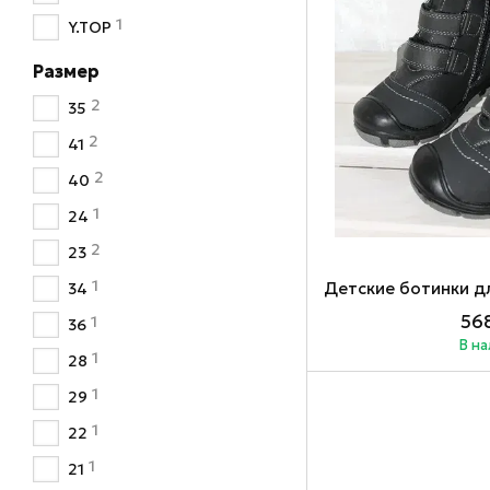
1
Y.TOP
Размер
2
35
2
41
2
40
1
24
2
23
1
34
568
1
36
В н
1
28
1
29
1
22
1
21