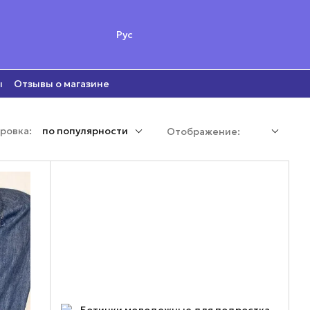
Рус
ы
Отзывы о магазине
ровка:
по популярности
Отображение: