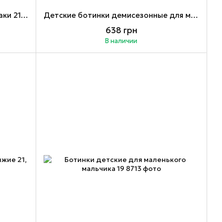
Детские ботинки для мальчика хаки 21-26
Детские ботинки демисезонные для мальчика 28-31
638 грн
В наличии