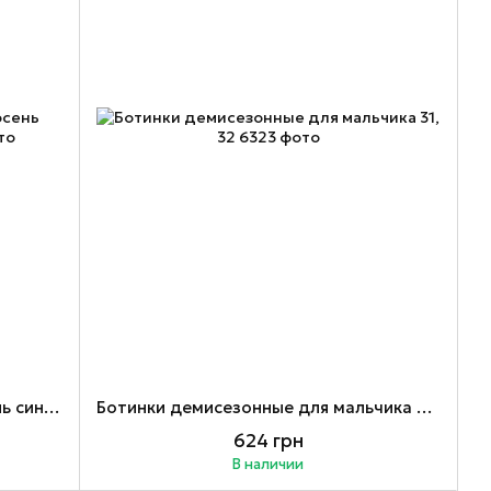
Ботинки для мальчика весна осень синие Польша 25-30
Ботинки демисезонные для мальчика 31, 32
624 грн
В наличии