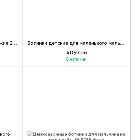
Ботинки детские на мальчика рыжие 21, 25
Ботинки детские для маленького мальчика 19
409 грн
В наличии