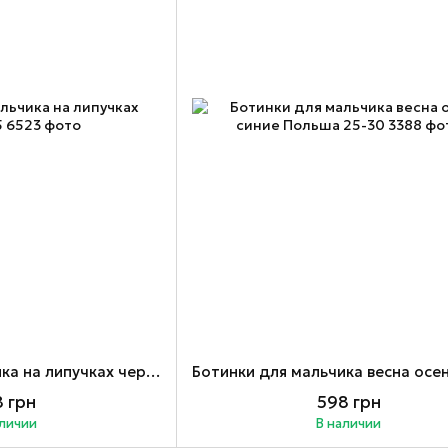
Ботинки для мальчика на липучках черные 35
 грн
598 грн
аличии
В наличии