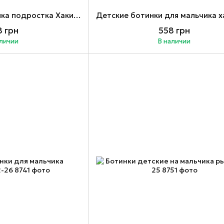
Ботинки для мальчика подростка Хаки 40, 41
 грн
558 грн
аличии
В наличии