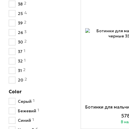
2
38
4
25
2
39
3
26
2
30
1
37
1
32
2
31
2
20
Color
1
Серый
1
Бежевий
578
1
Синий
В н