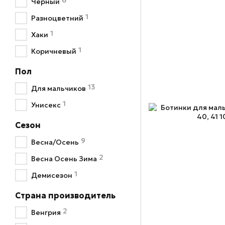
6
Черный
1
Разноцветний
1
Хаки
1
Коричневый
Пол
13
Для мальчиков
1
Унисекс
Сезон
9
Весна/Осень
2
Весна Осень Зима
1
Демисезон
Страна производитель
2
Венгрия