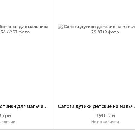
Детские кожаные ботинки для мальчика весна осень 34
 грн
398 грн
 наличии
Нет в наличии