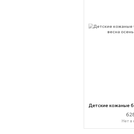
628
Нет в