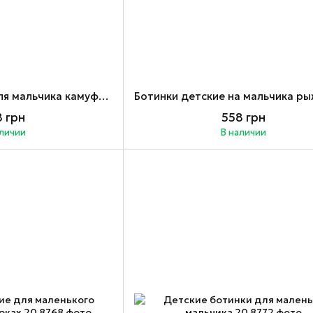
Детские ботинки для мальчика камуфляж 22-26
 грн
558 грн
аличии
В наличии