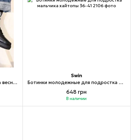
Swin
Ботинки для мальчика подростка весна осень Хайтопы 36-41
Ботинки молодежные для подростка мальчика хайтопы 36-41
648 грн
В наличии