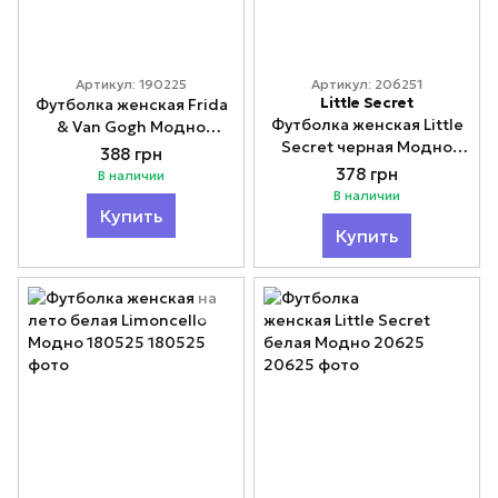
Артикул: 190225
Артикул: 206251
Little Secret
Футболка женская Frida
Футболка женская Little
& Van Gogh Модно
Secret черная Модно
190225
388 грн
206251
378 грн
В наличии
В наличии
Купить
Купить