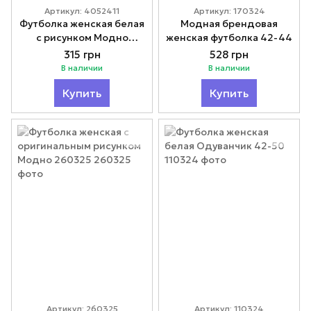
Артикул: 4052411
Артикул: 170324
Футболка женская белая
Модная брендовая
с рисунком Модно
женская футболка 42-44
4052411
315 грн
528 грн
В наличии
В наличии
Купить
Купить
Артикул: 260325
Артикул: 110324