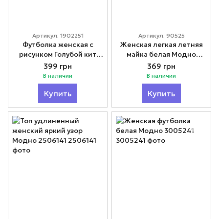
Артикул: 1902251
Артикул: 90525
Футболка женская с
Женская легкая летняя
рисунком Голубой кит
майка белая Модно
1902251
90525
399 грн
369 грн
В наличии
В наличии
Купить
Купить