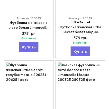
Артикул: 180525
Артикул: 20625
LittleSecret
Футболка женская на
Футболка женская Little
лето белая Limoncello
Secret белая Модно
Модно 180525
378 грн
20625
379 грн
В наличии
В наличии
Купить
Купить