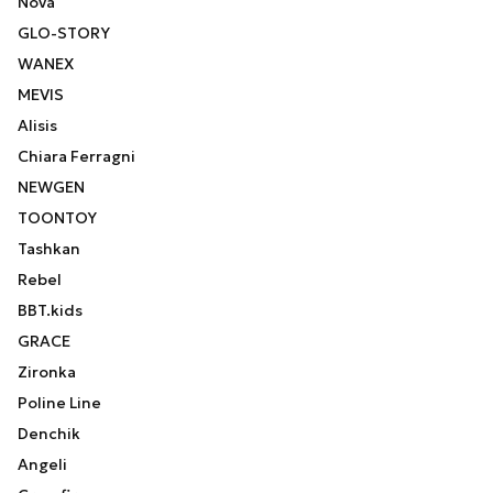
Nova
GLO-STORY
WANEX
MEVIS
Alisis
Chiara Ferragni
NEWGEN
TOONTOY
Tashkan
Rebel
BBT.kids
GRACE
Zironka
Poline Line
Denchik
Angeli