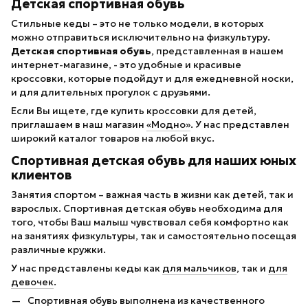
Детская спортивная обувь
Стильные кеды – это не только модели, в которых
можно отправиться исключительно на физкультуру.
Детская спортивная обувь
, представленная в нашем
интернет-магазине, - это удобные и красивые
кроссовки, которые подойдут и для ежедневной носки,
и для длительных прогулок с друзьями.
Если Вы ищете, где купить кроссовки для детей,
приглашаем в наш магазин
«Модно»
. У нас представлен
широкий каталог товаров на любой вкус.
Спортивная детская обувь для наших юных
клиентов
Занятия спортом – важная часть в жизни как детей, так и
взрослых. Спортивная детская обувь необходима для
того, чтобы Ваш малыш чувствовал себя комфортно как
на занятиях физкультуры, так и самостоятельно посещая
различные кружки.
У нас представлены кеды как
для мальчиков
, так и
для
девочек
.
Спортивная обувь выполнена из качественного