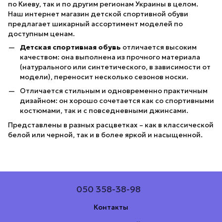
по Киеву, так и по другим регионам Украины в целом.
Наш интернет магазин детской спортивной обуви
предлагает шикарный ассортимент моделей по
доступным ценам.
Детская спортивная обувь
отличается высоким
качеством: она выполнена из прочного материала
(натурального или синтетического, в зависимости от
модели), переносит несколько сезонов носки.
Отличается стильным и одновременно практичным
дизайном: он хорошо сочетается как со спортивными
костюмами, так и с повседневными джинсами.
Представлены в разных расцветках – как в классической
белой или черной, так и в более яркой и насыщенной.
050 358-38-98
Контакты