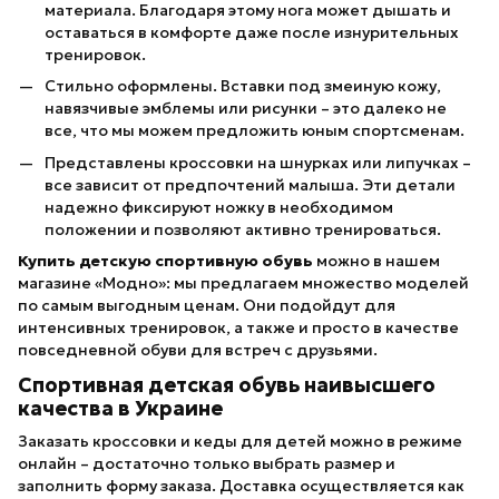
материала. Благодаря этому нога может дышать и
оставаться в комфорте даже после изнурительных
тренировок.
Стильно оформлены. Вставки под змеиную кожу,
навязчивые эмблемы или рисунки – это далеко не
все, что мы можем предложить юным спортсменам.
Представлены кроссовки на шнурках или липучках –
все зависит от предпочтений малыша. Эти детали
надежно фиксируют ножку в необходимом
положении и позволяют активно тренироваться.
Купить детскую спортивную обувь
можно в нашем
магазине «Модно»: мы предлагаем множество моделей
по самым выгодным ценам. Они подойдут для
интенсивных тренировок, а также и просто в качестве
повседневной обуви для встреч с друзьями.
Спортивная детская обувь наивысшего
качества в Украине
Заказать кроссовки и кеды для детей можно в режиме
онлайн – достаточно только выбрать размер и
заполнить форму заказа. Доставка осуществляется как