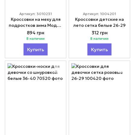
Артикул: 3010231
Артикул: 1004201
Кроссовки на меху для
Кроссовки детские на
подростков зима Модно
лето сетка белые 26-29
36-41
894 грн
312 грн
В наличии
В наличии
Купить
Купить