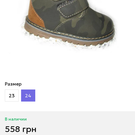
Размер
23
24
В наличии
558 грн