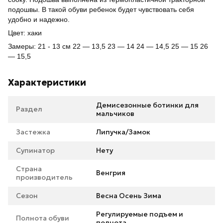
подошвы. В такой обуви ребенок будет чувствовать себя
удобно и надежно.
Цвет: хаки
Замеры:
21 - 13 см 22 ― 13,5 23 ― 14 24 ― 14,5 25 ― 15 26
― 15,5
Характеристики
Демисезонные ботинки для
Раздел
мальчиков
Застежка
Липучка/Замок
Супинатор
Нету
Страна
Венгрия
производитель
Сезон
Весна Осень Зима
Регулируемые подъем и
Полнота обуви
полнота