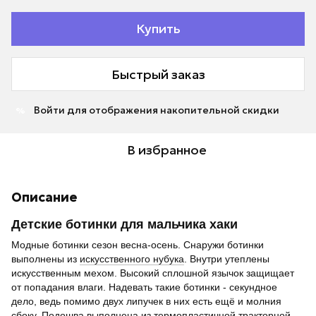
Купить
Быстрый заказ
Войти
для отображения накопительной скидки
%
В избранное
Описание
Детские ботинки для мальчика хаки
Модные ботинки сезон весна-осень. Снаружи ботинки
выполнены из
искусственного нубука
. Внутри утеплены
искусственным мехом. Высокий сплошной язычок защищает
от попадания влаги. Надевать такие ботинки - секундное
дело, ведь помимо двух липучек в них есть ещё и молния
сбоку. Подошва выполнена из термопластичной тракторной