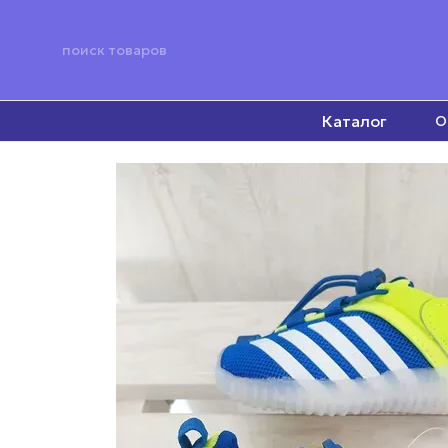
Перейти к основному контенту
Каталог
О