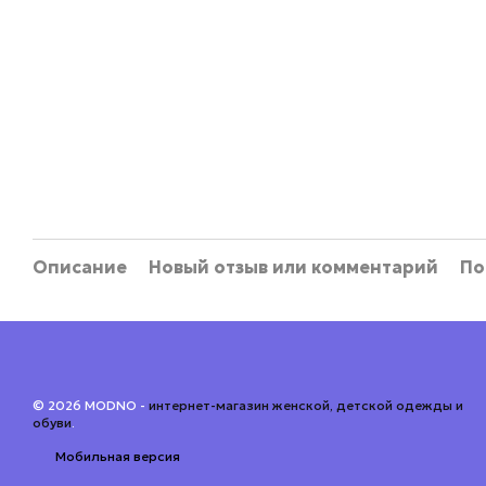
Описание
Новый отзыв или комментарий
По
© 2026 MODNO -
интернет-магазин женской, детской одежды и
обуви
.
Мобильная версия