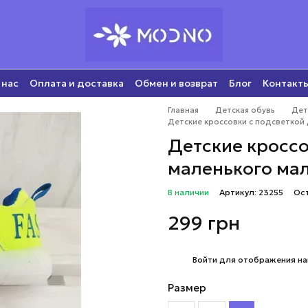
 нас
Оплата и доставка
Обмен и возврат
Блог
Контакт
Главная
Детская обувь
Дет
Детские кроссовки с подсветкой 
Детские кроссо
маленького мал
В наличии
Артикул: 23255
Ос
299 грн
%
Войти
для отображения на
Размер