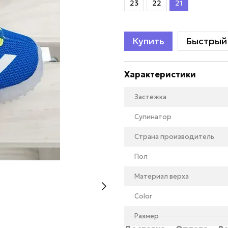
23
22
21
Купить
Быстрый 
Характеристики
Застежка
Супинатор
Страна производитель
Пол
Материал верха
Color
Размер