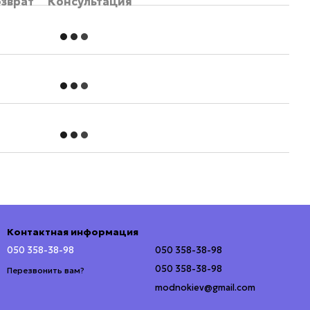
озврат
Консультация
Контактная информация
050 358-38-98
050 358-38-98
050 358-38-98
Перезвонить вам?
modnokiev@gmail.com