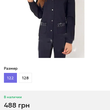
Размер
122
128
В наличии
488 грн