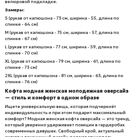
велюровой подкладке.
Замеры
:
S (рукав от капюшона - 73 см, ширина - 55, длина по
спинке - 64 см)
M (рукав от капюшона - 75 см, ширина - 57, длина по
спинке - 67 см)
L (рукав от капюшона - 77 см, ширина - 59, длина по
спинке - 70 см)
XL (рукав от капюшона - 79 см, ширина - 61, длина по
спинке - 73 см)
2XL (рукав от капюшона - 81 см, ширина - 63, длина по
спинке - 76 см)
Кофта модная женская молодежная оверсайз
— стиль и комфорт в одном образе
Ищете универсальную вещь, которая подчеркнёт
индивидуальность и при этом подарит максимальный
комфорт? Модная женская кофта оверсайз — это тренд,
который уверенно удерживает позиции в гардеробах
современных девушек. Свободный крой, актуальный