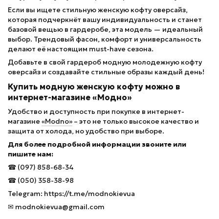
Если вы ищете стильную женскую кофту оверсайз,
которая подчеркнёт вашу индивидуальность и станет
базовой вещью в гардеробе, эта модель — идеальный
выбор. Трендовый фасон, комфорт и универсальность
делают её настоящим must-have сезона.
Добавьте в свой гардероб модную молодежную кофту
оверсайз и создавайте стильные образы каждый день!
Купить модную женскую кофту можно в
интернет-магазине «Модно»
Удобство и доступность при покупке в интернет-
магазине
«Modno»
– это не только высокое качество и
защита от холода, но удобство при выборе.
Для более подробной информации звоните или
пишите нам:
☎ (097) 858-68-34
☎ (050) 358-38-98
Telegram: https://t.me/modnokievua
✉ modnokievua@gmail.com