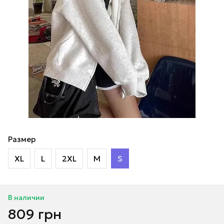
Размер
XL
L
2XL
M
S
В наличии
809 грн