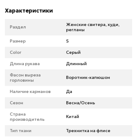
Характеристики
Женские свитера, худи,
Раздел
регланы
Размер
S
Color
Серый
Длина рукава
Длинный
Фасон выреза
Воротник-капюшон
горловины
Наличие карманов
Да
Сезон
Весна/Осень
Страна
Китай
производитель
Тип ткани
Трехнитка на флисе