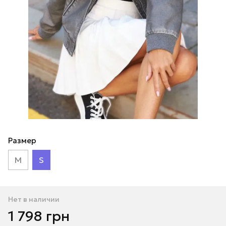
Размер
M
S
Нет в наличии
1 798 грн