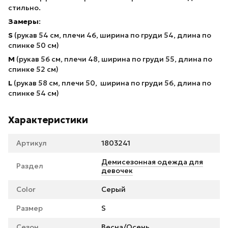
стильно.
Замеры
:
S
(рукав 54 см, плечи 46, ширина по груди 54, длина по
спинке 50 см)
М
(рукав 56 см, плечи 48, ширина по груди 55, длина по
спинке 52 см)
L
(рукав 58 см, плечи 50, ширина по груди 56, длина по
спинке 54 см)
Характеристики
Артикул
1803241
Демисезонная одежда для
Раздел
девочек
Color
Серый
Размер
S
Сезон
Весна/Осень