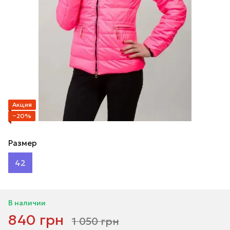
Акция
−20%
Размер
42
В наличии
840 грн
1 050 грн