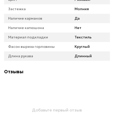
Застежка
Молния
Наличие карманов
Да
Наличие капюшона
Нет
Материал подкладки
Текстиль
Фасон выреза горловины
Круглый
Длина рукава
Длинный
Отзывы
Добавьте первый отзыв