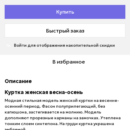
Купить
Быстрый заказ
Войти
для отображения накопительной скидки
%
В избранное
Описание
Куртка женская весна-осень
Модная стильная модель женской куртки на весенне-
осенний период. Фасон полуприлегающий, без
капюшона, застегивается на молнию. Модель
дополняют прорезные карманы на замочках. Утеплена
тонким слоем синтепона. На груди куртка украшена
эмблемой.