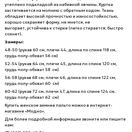
утеплено подкладкой из набивной овчины. Куртка
застегивается на молнию с обратным ходом. Ткань
обладает высокой прочностью и износостойкостью,
хорошо сохраняет форму, не мнется, не
выгорает, устойчива к стирке (легко стирается; быстро
сохнет).
Замеры:
48-50 (рукав 60 см, плечи 44, длина по спине 118 см,
грудь полу-обхват 56 см)
52-54 (рукав 64 см, плечи 45, длина по спине 120 см,
грудь полу-обхват 58 см)
56-58 (рукав 68 см, плечи 46, длина по спине 122 см,
грудь полу-обхват 60 см)
60-62 (рукав 72 см, плечи 47, длина по спине 124 см,
грудь полу-обхват 62 см)
Купить женское зимнее пальто можно в
интернет-
магазине «Модно».
Для более подробной информации звоните или пишите
нам: