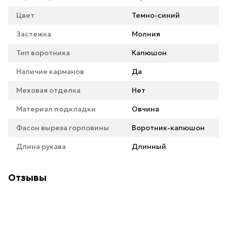
Цвет
Темно-синий
Застежка
Молния
Тип воротника
Капюшон
Наличие карманов
Да
Меховая отделка
Нет
Материал подкладки
Овчина
Фасон выреза горловины
Воротник-капюшон
Длина рукава
Длинный
Отзывы