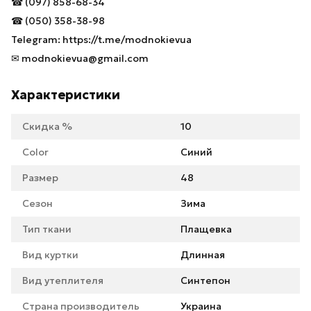
☎ (097) 858-68-34
☎ (050) 358-38-98
Telegram: https://t.me/modnokievua
✉ modnokievua@gmail.com
Характеристики
Скидка %
10
Color
Синий
Размер
48
Сезон
Зима
Тип ткани
Плащевка
Вид куртки
Длинная
Вид утеплителя
Синтепон
Страна производитель
Украина