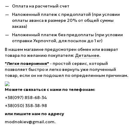
Оплата на расчетный счет
Наложенный платеж с предоплатой (при условии
оплаты аванса в размере 20% от общей суммы
заказа)
Наложенный платеж без предоплаты (при условии
отправки Укрпочтой, для посылок до 1 кг)
В нашем магазине предусмотрен обмен или возврат
товара по желанию покупателя:
Детальнее
.
"Легке повернення"
- простой сервис, который
позволяет быстро и легко вернуть уже полученный
товар, если он не подошел по определенным причинам.
Можете связаться с нами по телефонам:
+38(097) 858-68-34
+38(050) 358-38-98
или пишите нам по адресу
modnokiev@gmail.com.