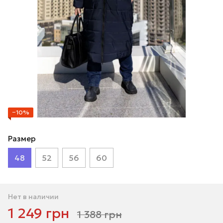
−10%
Размер
48
52
56
60
Нет в наличии
1 249 грн
1 388 грн