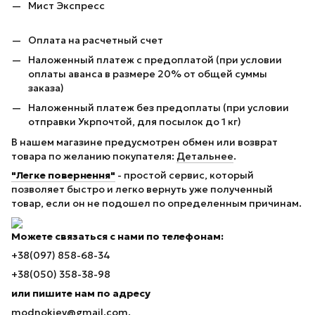
Мист Экспресс
Оплата на расчетный счет
Наложенный платеж с предоплатой (при условии
оплаты аванса в размере 20% от общей суммы
заказа)
Наложенный платеж без предоплаты (при условии
отправки Укрпочтой, для посылок до 1 кг)
В нашем магазине предусмотрен обмен или возврат
товара по желанию покупателя:
Детальнее
.
"Легке повернення"
- простой сервис, который
позволяет быстро и легко вернуть уже полученный
товар, если он не подошел по определенным причинам.
Можете связаться с нами по телефонам:
+38(097) 858-68-34
+38(050) 358-38-98
или пишите нам по адресу
modnokiev@gmail.com.