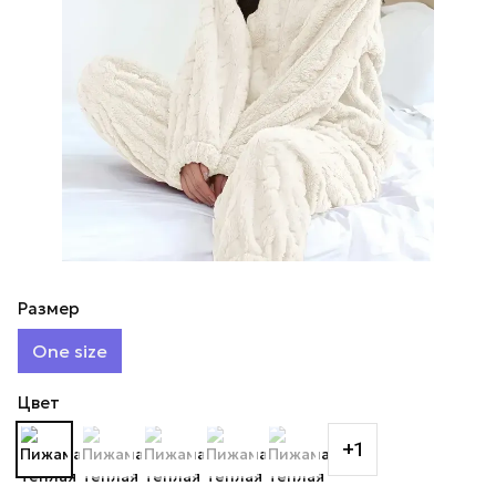
Размер
One size
Цвет
+1