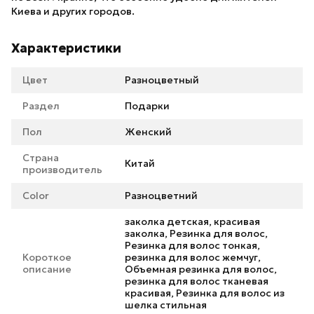
Киева и других городов.
Характеристики
Цвет
Разноцветный
Раздел
Подарки
Пол
Женский
Страна
Китай
производитель
Color
Разноцветний
заколка детская, красивая
заколка, Резинка для волос,
Резинка для волос тонкая,
Короткое
резинка для волос жемчуг,
описание
Объемная резинка для волос,
резинка для волос тканевая
красивая, Резинка для волос из
шелка стильная