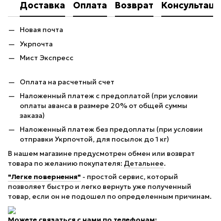
Доставка
Оплата
Возврат
Консультаци
Новая почта
Укрпочта
Мист Экспресс
Оплата на расчетный счет
Наложенный платеж с предоплатой (при условии
оплаты аванса в размере 20% от общей суммы
заказа)
Наложенный платеж без предоплаты (при условии
отправки Укрпочтой, для посылок до 1 кг)
В нашем магазине предусмотрен обмен или возврат
товара по желанию покупателя:
Детальнее
.
"Легке повернення"
- простой сервис, который
позволяет быстро и легко вернуть уже полученный
товар, если он не подошел по определенным причинам.
Можете связаться с нами по телефонам: