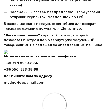
оплаты аванса в размере 20% от общей суммы
заказа)
Наложенный платеж без предоплаты (при условии
отправки Укрпочтой, для посылок до 1 кг)
В нашем магазине предусмотрен обмен или возврат
товара по желанию покупателя:
Детальнее
.
"Легке повернення"
- простой сервис, который
позволяет быстро и легко вернуть уже полученный
товар, если он не подошел по определенным причинам.
Можете связаться с нами по телефонам:
+38(097) 858-68-34
+38(050) 358-38-98
или пишите нам по адресу
modnokiev@gmail.com.