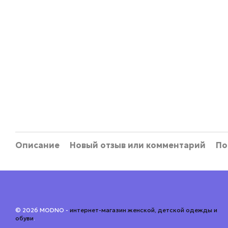
Описание
Новый отзыв или комментарий
По
© 2026 MODNO -
интернет-магазин женской, детской одежды и
обуви
.