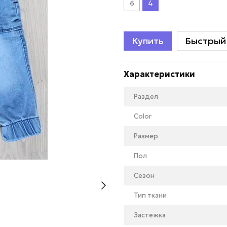
6
4
Купить
Быстрый 
Характеристики
Раздел
Color
Размер
Пол
Сезон
Тип ткани
Застежка