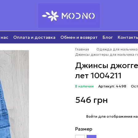
 нас
Оплата и доставка
Обмен и возврат
Блог
Контакт
Главная
Одежда для мальчико
Джинсы джоггеры для мальчика го
Джинсы джогге
лет 1004211
В наличии
Артикул: 4498
Ост
546 грн
%
Войти
для отображения на
Размер