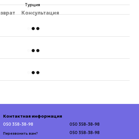
Турция
озврат
Консультация
Контактная информация
050 358-38-98
050 358-38-98
050 358-38-98
Перезвонить вам?