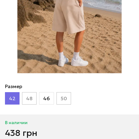
Размер
42
48
46
50
В наличии
438 грн