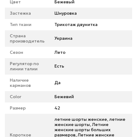
Цвет
Бежевый
Застежка
Шнуровка
Тип ткани
Трикотаж двунитка
Страна
Украина
производитель
Сезон
Лето
Регулятор по
Есть
линии талии
Наличие
Да
карманов
Color
Бежевий
Размер
42
летние шорты женские, летние
женские шорты, Летние
женские шорты больших
Короткое
размеров, Летние женские