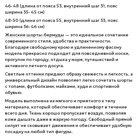
46-48 (длина от пояса 53, внутренний шаг 31, пояс
ширина 35-45 см)
48-50 (длина от пояса 55, внутренний шаг 33, пояс
ширина 36-46 см)
Женские шорты-бермуды
— это идеальное сочетание
современного стиля, удобства и практичности.
Благодаря свободному крою и удлиненному фасону
модель прекрасно подходит для повседневной носки,
прогулок по городу, отдыха у моря, путешествий и
активного летнего досуга.
Светлые оттенки придают образу свежесть и легкость, а
универсальный дизайн позволяет легко сочетать шорты
с топами, футболками, майками, худи и спортивной
обувью.
Модель выполнена из мягкого и приятного к телу
материала, который обеспечивает комфорт в течение
всего дня. Ткань хорошо пропускает воздух, позволяя
коже дышать даже в жаркую погоду. Свободный прямой
силуэт не сковывает движения и обеспечивает удобную
посадку на любой тип фигуры.