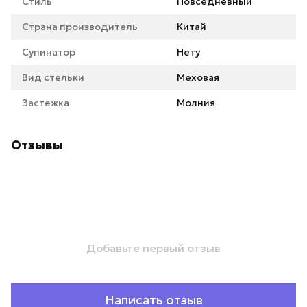
Стиль
Повседневный
Страна производитель
Китай
Супинатор
Нету
Вид стельки
Меховая
Застежка
Молния
Отзывы
Добавьте первый отзыв
Написать отзыв