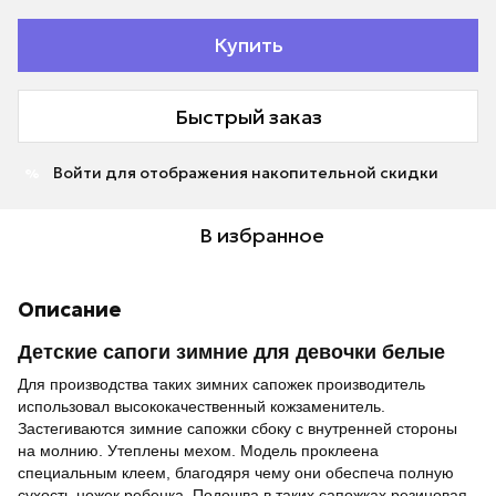
Купить
Быстрый заказ
Войти
для отображения накопительной скидки
%
В избранное
Описание
Детские сапоги зимние для девочки белые
Для производства таких зимних сапожек производитель
использовал высококачественный кожзаменитель.
Застегиваются зимние сапожки сбоку с внутренней стороны
на молнию. Утеплены мехом. Модель проклеена
специальным клеем, благодяря чему они обеспеча полную
сухость ножек ребенка. Подошва в таких сапожках резиновая