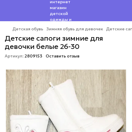
Детская обувь
Зимняя обувь для девочек
Детские са
Детские сапоги зимние для
девочки белые 26-30
Артикул:
2809153
Оставить отзыв