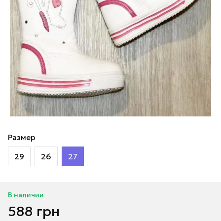
Размер
29
26
27
В наличии
588 грн