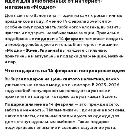
идеи для влюблённых от интернет-
магазина «Модно»
День святого Валентина — один из самых романтичных
праздников в году. Именно 14 февраля хочется по-
особенному порадовать любимого человека, выразить
чувства и подарить незабываемые эмоции. Правильно
подобранные
подарки к 14 февраля
помогают создать
атмосферу любви, уюта и тепла. В интернет-магазине
«Модно» (Киев, Украина)
вы найдёте стильные,
практичные и актуальные подарки для женщин, мужчин
и пар.
Что подарить на 14 февраля: популярные идеи
Выбирая
подарок на День святого Валентина
, важно
учитывать не только моду, но и комфорт. В 2025–2026
году особой популярностью пользуются уютные и
практичные подарки, которые радуют каждый день.
Подарки для неё на 14 февраля
— это, прежде всего,
забота и нежность. Тёплые пижамы, домашние костюмы,
мягкие халаты, стильные пледы и уютная одежда для
дома станут идеальным выбором. Такие подарки
подчёркивают внимание и создают ощущение уюта,