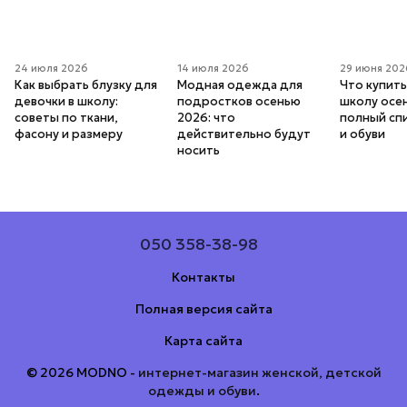
24 июля 2026
14 июля 2026
29 июня 202
Как выбрать блузку для
Модная одежда для
Что купить
девочки в школу:
подростков осенью
школу осе
советы по ткани,
2026: что
полный сп
фасону и размеру
действительно будут
и обуви
носить
050 358-38-98
Контакты
Полная версия сайта
Карта сайта
© 2026 MODNO -
интернет-магазин женской, детской
одежды и обуви
.