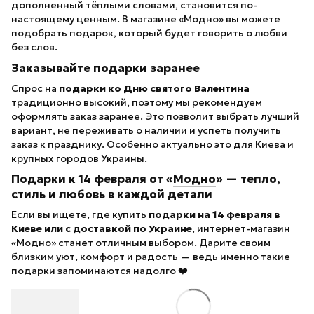
дополненный тёплыми словами, становится по-
настоящему ценным. В магазине «Модно» вы можете
подобрать подарок, который будет говорить о любви
без слов.
Заказывайте подарки заранее
Спрос на
подарки ко Дню святого Валентина
традиционно высокий, поэтому мы рекомендуем
оформлять заказ заранее. Это позволит выбрать лучший
вариант, не переживать о наличии и успеть получить
заказ к празднику. Особенно актуально это для Киева и
крупных городов Украины.
Подарки к 14 февраля от «
Модно
» — тепло,
стиль и любовь в каждой детали
Если вы ищете, где купить
подарки на 14 февраля в
Киеве или с доставкой по Украине
, интернет-магазин
«Модно» станет отличным выбором. Дарите своим
близким уют, комфорт и радость — ведь именно такие
подарки запоминаются надолго ❤️