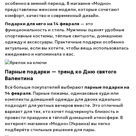
особенно в зимний период. В магазине «Модно»
представлены женские модели, которые сочетают
комфорт, качество и современный дизайн.
Подарки для него на 14 февраля
— это
функциональность и стиль. Мужчины оценят удобные
спортивные костюмы, тёплые свитшоты, домашнюю
одежду и аксессуары. Практичные подарки особенно
актуальны, если вы хотите, чтобы вещь использовалась
ежедневно и напоминала о вас.
Парные подарки — тренд ко Дню святого
Валентина
Всё больше покупателей выбирают
парные подарки на
14 февраля
. Парные пижамы, одинаковые худи или
комплекты домашней одежды для двоих
идеально
подходят для уютных вечеров вместе. Это отличный
вариант для тех, кто хочет подчеркнуть близость и
провести праздник в тёплой домашней атмосфере. В
интернет-магазине «Модно» (Украина) вы легко
подберёте стильные решения для пары.