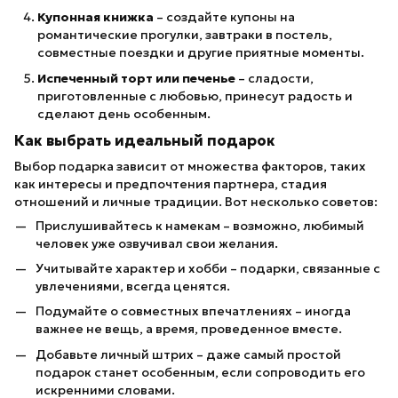
Купонная книжка
– создайте купоны на
романтические прогулки, завтраки в постель,
совместные поездки и другие приятные моменты.
Испеченный торт или печенье
– сладости,
приготовленные с любовью, принесут радость и
сделают день особенным.
Как выбрать идеальный подарок
Выбор подарка зависит от множества факторов, таких
как интересы и предпочтения партнера, стадия
отношений и личные традиции. Вот несколько советов:
Прислушивайтесь к намекам – возможно, любимый
человек уже озвучивал свои желания.
Учитывайте характер и хобби – подарки, связанные с
увлечениями, всегда ценятся.
Подумайте о совместных впечатлениях – иногда
важнее не вещь, а время, проведенное вместе.
Добавьте личный штрих – даже самый простой
подарок станет особенным, если сопроводить его
искренними словами.