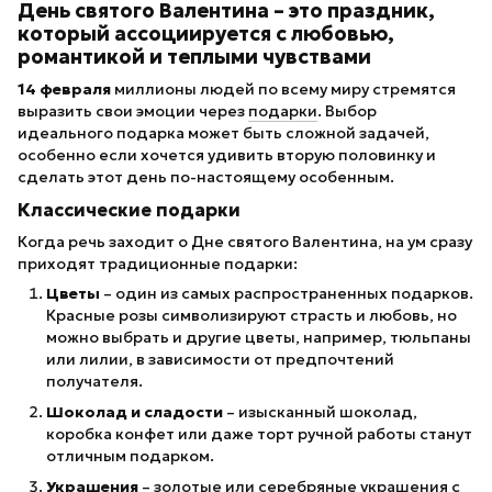
День святого Валентина – это праздник,
который ассоциируется с любовью,
романтикой и теплыми чувствами
14 февраля
миллионы людей по всему миру стремятся
выразить свои эмоции через
подарки
. Выбор
идеального подарка может быть сложной задачей,
особенно если хочется удивить вторую половинку и
сделать этот день по-настоящему особенным.
Классические подарки
Когда речь заходит о Дне святого Валентина, на ум сразу
приходят традиционные подарки:
Цветы
– один из самых распространенных подарков.
Красные розы символизируют страсть и любовь, но
можно выбрать и другие цветы, например, тюльпаны
или лилии, в зависимости от предпочтений
получателя.
Шоколад и сладости
– изысканный шоколад,
коробка конфет или даже торт ручной работы станут
отличным подарком.
Украшения
– золотые или серебряные украшения с