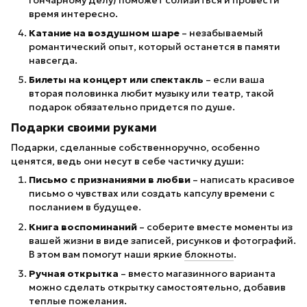
время интересно.
Катание на воздушном шаре
– незабываемый
романтический опыт, который останется в памяти
навсегда.
Билеты на концерт или спектакль
– если ваша
вторая половинка любит музыку или театр, такой
подарок обязательно придется по душе.
Подарки своими руками
Подарки, сделанные собственноручно, особенно
ценятся, ведь они несут в себе частичку души:
Письмо с признаниями в любви
– написать красивое
письмо о чувствах или создать капсулу времени с
посланием в будущее.
Книга воспоминаний
– соберите вместе моменты из
вашей жизни в виде записей, рисунков и фотографий.
В этом вам помогут наши яркие
блокноты
.
Ручная открытка
– вместо магазинного варианта
можно сделать открытку самостоятельно, добавив
теплые пожелания.