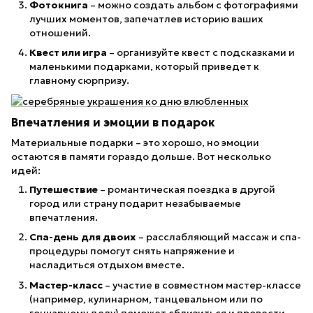
Фотокнига
– можно создать альбом с фотографиями
лучших моментов, запечатлев историю ваших
отношений.
Квест или игра
– организуйте квест с подсказками и
маленькими подарками, который приведет к
главному сюрпризу.
Впечатления и эмоции в подарок
Материальные подарки – это хорошо, но эмоции
остаются в памяти гораздо дольше. Вот несколько
идей:
Путешествие
– романтическая поездка в другой
город или страну подарит незабываемые
впечатления.
Спа-день для двоих
– расслабляющий массаж и спа-
процедуры помогут снять напряжение и
насладиться отдыхом вместе.
Мастер-класс
– участие в совместном мастер-классе
(например, кулинарном, танцевальном или по
гончарному делу) поможет сблизиться и провести