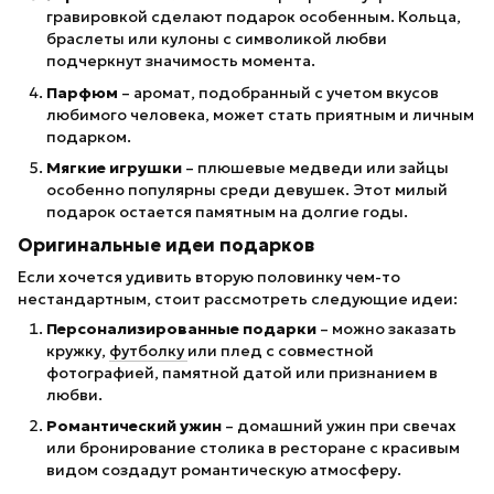
гравировкой сделают подарок особенным. Кольца,
браслеты или кулоны с символикой любви
подчеркнут значимость момента.
Парфюм
– аромат, подобранный с учетом вкусов
любимого человека, может стать приятным и личным
подарком.
Мягкие игрушки
– плюшевые медведи или зайцы
особенно популярны среди девушек. Этот милый
подарок остается памятным на долгие годы.
Оригинальные идеи подарков
Если хочется удивить вторую половинку чем-то
нестандартным, стоит рассмотреть следующие идеи:
Персонализированные подарки
– можно заказать
кружку,
футболку
или плед с совместной
фотографией, памятной датой или признанием в
любви.
Романтический ужин
– домашний ужин при свечах
или бронирование столика в ресторане с красивым
видом создадут романтическую атмосферу.