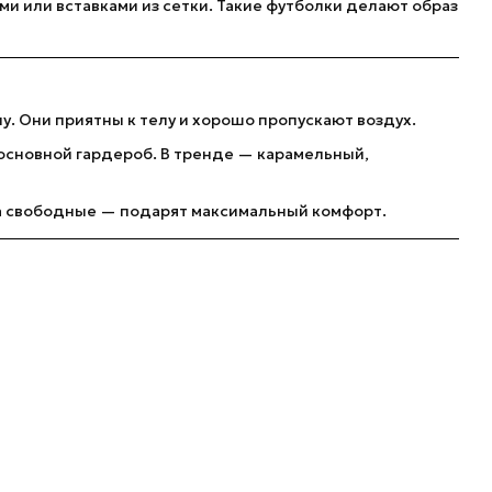
и или вставками из сетки. Такие футболки делают образ
. Они приятны к телу и хорошо пропускают воздух.
основной гардероб. В тренде — карамельный,
 а свободные — подарят максимальный комфорт.