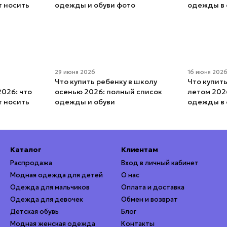
29 июня 2026
16 июня 202
Что купить ребенку в школу
Что купит
026: что
осенью 2026: полный список
летом 202
т носить
одежды и обуви
одежды в 
Каталог
Клиентам
Распродажа
Вход в личный кабинет
Модная одежда для детей
О нас
Одежда для мальчиков
Оплата и доставка
Одежда для девочек
Обмен и возврат
Детская обувь
Блог
Модная женская одежда
Контакты