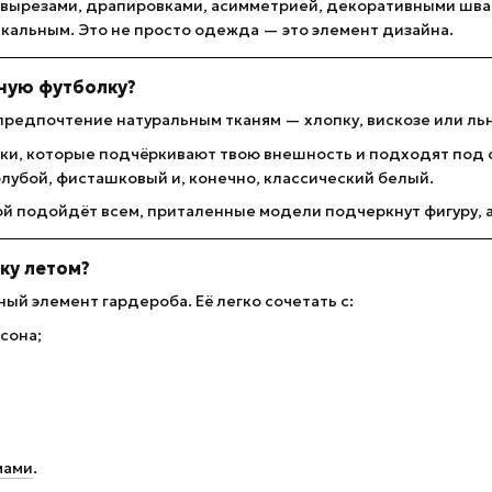
 вырезами, драпировками, асимметрией, декоративными швам
кальным. Это не просто одежда — это элемент дизайна.
ную футболку?
редпочтение натуральным тканям — хлопку, вискозе или льну
ки, которые подчёркивают твою внешность и подходят под 
лубой, фисташковый и, конечно, классический белый.
й подойдёт всем, приталенные модели подчеркнут фигуру,
ку летом?
ый элемент гардероба. Её легко сочетать с:
сона;
мами
.