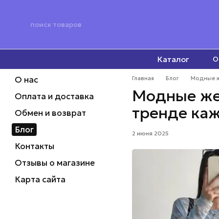
Перейти к основному контенту
Каталог
О
О нас
Главная
Блог
Модные ж
Модные жен
Оплата и доставка
тренде ка
Обмен и возврат
Блог
2 июня 2025
Контакты
Отзывы о магазине
Карта сайта