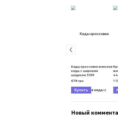
Кеды кроссовки женские
Кр
кеды с широким
же
шнурком 3199
44
678 грн
1 1
Купить
Новый коммент