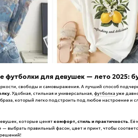
 футболки для девушек — лето 2025: б
яркости, свободы и самовыражения. А лучший способ подчер
олку
. Удобная, стильная и универсальная,
футболка
уже давн
раза, который легко подстроить под любое настроение и сл
девушек, которые ценят
комфорт, стиль и практичность
. Её
ое — выбрать правильный фасон, цвет и принт, чтобы соответ
 решений!