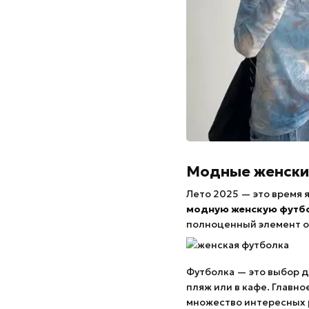
Модные женские
Лето 2025 — это время 
модную женскую футб
полноценный элемент об
Футболка — это выбор 
пляж или в кафе. Главн
множество интересных