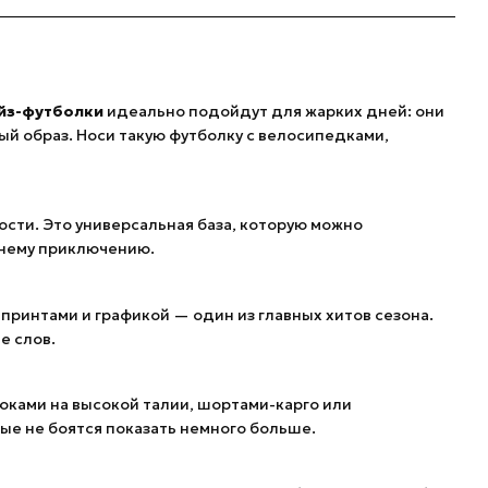
йз-футболки
идеально подойдут для жарких дней: они
ый образ. Носи такую футболку с велосипедками,
ости. Это универсальная база, которую можно
етнему приключению.
 принтами и графикой — один из главных хитов сезона.
е слов.
юками на высокой талии, шортами-карго или
ые не боятся показать немного больше.