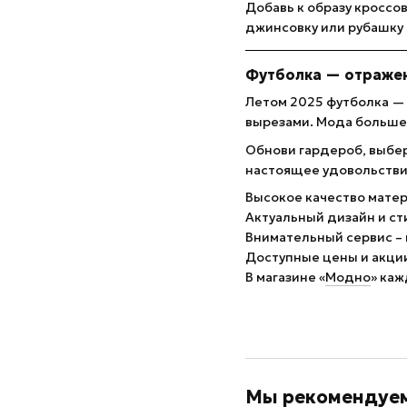
Добавь к образу кроссо
джинсовку или рубашку 
Футболка — отраже
Летом 2025 футболка — 
вырезами. Мода больше 
Обнови гардероб, выбер
настоящее удовольстви
Высокое качество матер
Актуальный дизайн и с
Внимательный сервис –
Доступные цены и акции
В магазине «
Модно
» каж
Мы рекомендуе