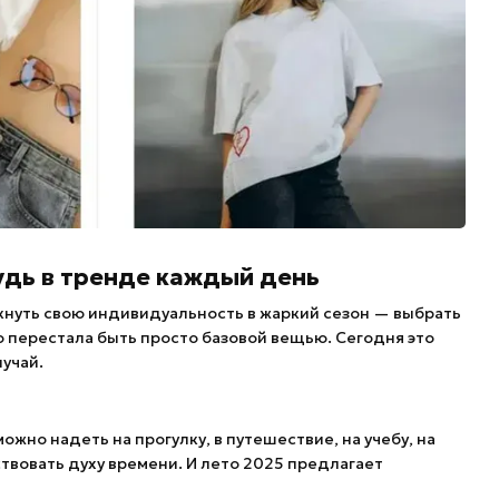
удь в тренде каждый день
кнуть свою индивидуальность в жаркий сезон — выбрать
о перестала быть просто базовой вещью. Сегодня это
учай.
 можно надеть на прогулку, в путешествие, на учебу, на
ствовать духу времени. И лето 2025 предлагает