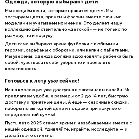
Одежда, которую выбирают дети
Мы создаём вещи, которые нравятся детям. Мы
тестируем цвета, принты и фасоны вместе с юными
моделями и учитываем их мнение. Это делает нашу
коллекцию действительно «детской» — не только по
размеру, но и по духу.
Дети сами выбирают яркие футболки с любимыми
героями, сарафаны с оборками, или кепки с пайетками.
Мы уверены: одежда должна вдохновлять ребёнка быть
собой, чувствовать себя уверенно и проявлять
креативность.
Готовься к лету уже сейчас!
Наша коллекция уже доступна в магазинах и онлайн. Мы
предлагаем удобные размеры от 2 до 14 лет, быструю
доставку и приятные цены. А ещё — сезонные скидки,
наборы по выгодной цене и подарки при покупке от
определённой суммы!
Пусть лето 2025 станет ярким и незабываемым вместе с
нашей одеждой. Удивляйте, играйте, исследуйте — и
делайте это стильно!