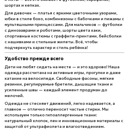
шортах и кепках.
Для девочек — платья с яркими цветочными узорами,
юбки в стиле бохо, комбинезоны с бабочками и пижамы с
мультяшными принцессами. Для мальчиков — футболки
с динозаврами и роботами, шорты цвета хаки,
спортивные костюмы с граффити-принтами, бейсболки
с нашивками и стильные жилеты. Всё, чтобы
подчеркнуть характер и стиль ребёнка!
Удобство прежде всего
Дети не любят сидеть на месте — и это здорово! Наша
одежда рассчитана на активные игры, прогулки и даже
катание на велосипеде. Свободные фасоны, мягкие
резинки, регулируемые бретели, дышащие ткани и
усиленные швы — каждый элемент продуман до
мелочей.
Одежда не стесняет движений, легко надевается, а
главное — отлично переносит частые стирки. Мы
используем только гипоаллергенные ткани:
натуральный хлопок, лен и инновационные материалы с
защитой от ультрафиолета и влагоотведением.