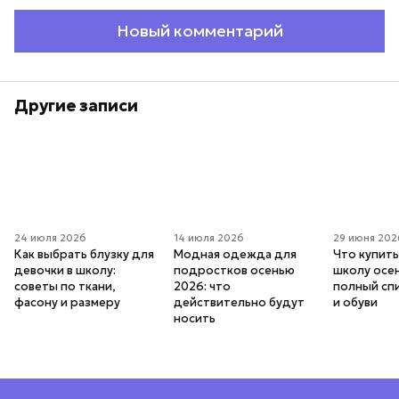
Новый комментарий
Другие записи
24 июля 2026
14 июля 2026
29 июня 202
Как выбрать блузку для
Модная одежда для
Что купить
девочки в школу:
подростков осенью
школу осе
советы по ткани,
2026: что
полный сп
фасону и размеру
действительно будут
и обуви
носить