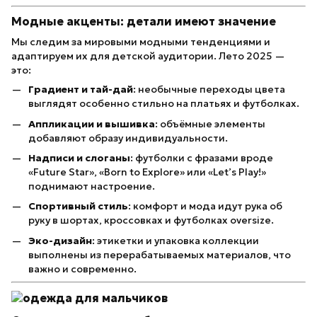
Модные акценты: детали имеют значение
Мы следим за мировыми модными тенденциями и
адаптируем их для детской аудитории. Лето 2025 —
это:
Градиент и тай-дай
: необычные переходы цвета
выглядят особенно стильно на платьях и футболках.
Аппликации и вышивка
: объёмные элементы
добавляют образу индивидуальности.
Надписи и слоганы
: футболки с фразами вроде
«Future Star», «Born to Explore» или «Let’s Play!»
поднимают настроение.
Спортивный стиль
: комфорт и мода идут рука об
руку в шортах, кроссовках и футболках oversize.
Эко-дизайн
: этикетки и упаковка коллекции
выполнены из перерабатываемых материалов, что
важно и современно.