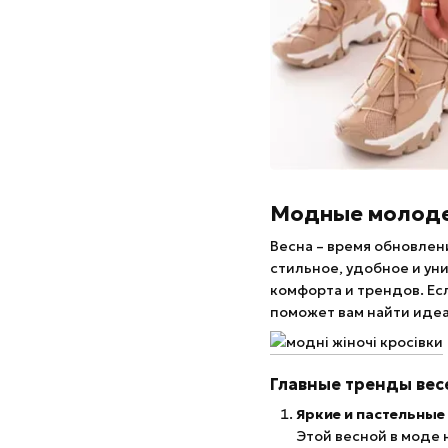
Модные молодеж
Весна – время обновлени
стильное, удобное и у
комфорта и трендов. Ес
поможет вам найти идеа
Главные тренды вес
Яркие и пастельные
Этой весной в моде 