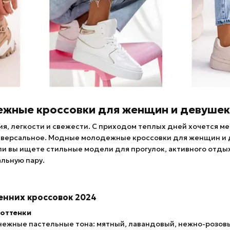
ные кроссовки для женщин и девушек 
я, легкости и свежести. С приходом теплых дней хочется мен
ниверсальное. Модные молодежные кроссовки для женщин и д
ли вы ищете стильные модели для прогулок, активного отды
льную пару.
енних кроссовок 2024
 оттенки
нежные пастельные тона: мятный, лавандовый, нежно-розовы