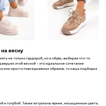
на весну
ять не только гардероб, но и обувь, выбирая что-то
евушек этой весной – это идеальное сочетание
ха или просто повседневных образов, то наша подборка
й и голубой. Также актуальны яркие, насыщенные цвета,