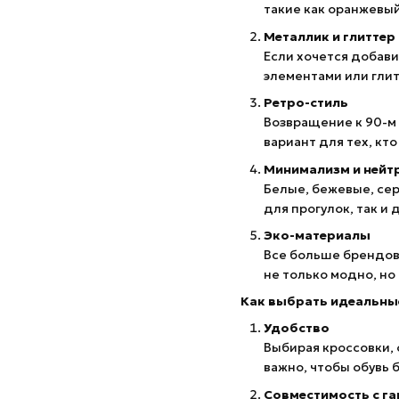
такие как оранжевый
Металлик и глиттер
Если хочется добави
элементами или гли
Ретро-стиль
Возвращение к 90-м
вариант для тех, кт
Минимализм и нейт
Белые, бежевые, се
для прогулок, так и 
Эко-материалы
Все больше брендов 
не только модно, но 
Как выбрать идеальны
Удобство
Выбирая кроссовки, 
важно, чтобы обувь 
Совместимость с г