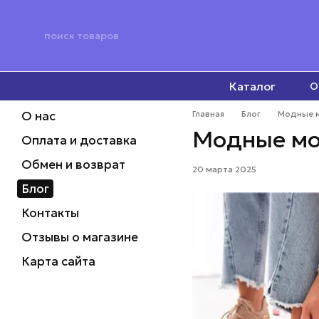
Перейти к основному контенту
Каталог
О
О нас
Главная
Блог
Модные м
Модные мо
Оплата и доставка
Обмен и возврат
20 марта 2025
Блог
Контакты
Отзывы о магазине
Карта сайта