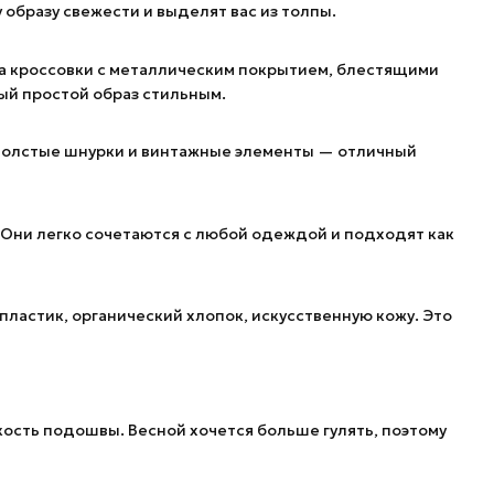
образу свежести и выделят вас из толпы.
на кроссовки с металлическим покрытием, блестящими
ый простой образ стильным.
 толстые шнурки и винтажные элементы — отличный
Они легко сочетаются с любой одеждой и подходят как
ластик, органический хлопок, искусственную кожу. Это
кость подошвы. Весной хочется больше гулять, поэтому