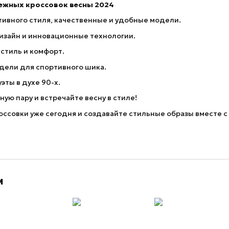
ежных кроссовок весны 2024
тивного стиля, качественные и удобные модели.
изайн и инновационные технологии.
стиль и комфорт.
дели для спортивного шика.
эты в духе 90-х.
ую пару и встречайте весну в стиле!
ссовки уже сегодня и создавайте стильные образы вместе с
м