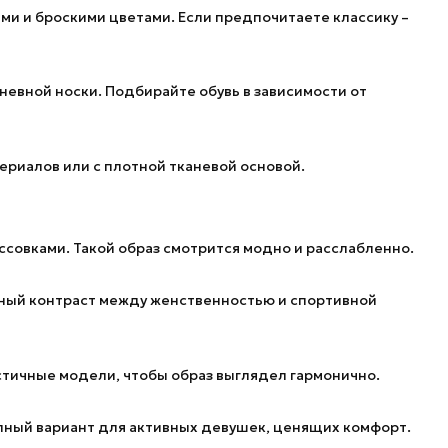
ми и броскими цветами. Если предпочитаете классику –
евной носки. Подбирайте обувь в зависимости от
ериалов или с плотной тканевой основой.
ссовками. Такой образ смотрится модно и расслабленно.
сный контраст между женственностью и спортивной
тичные модели, чтобы образ выглядел гармонично.
епный вариант для активных девушек, ценящих комфорт.