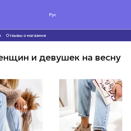
Рус
ы
Отзывы о магазине
нщин и девушек на весну