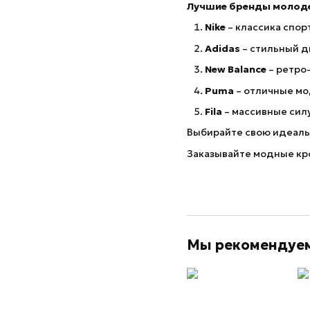
Лучшие бренды молод
Nike
– классика спор
Adidas
– стильный д
New Balance
– ретро-
Puma
– отличные мо
Fila
– массивные силу
Выбирайте свою идеальн
Заказывайте модные кро
Мы рекомендуе