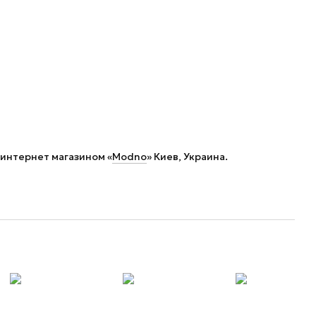
 интернет магазином «
Modno
» Киев, Украина.