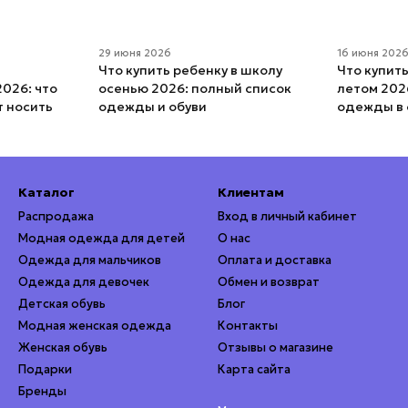
29 июня 2026
16 июня 202
Что купить ребенку в школу
Что купит
026: что
осенью 2026: полный список
летом 202
т носить
одежды и обуви
одежды в 
Каталог
Клиентам
Распродажа
Вход в личный кабинет
Модная одежда для детей
О нас
Одежда для мальчиков
Оплата и доставка
Одежда для девочек
Обмен и возврат
Детская обувь
Блог
Модная женская одежда
Контакты
Женская обувь
Отзывы о магазине
Подарки
Карта сайта
Бренды